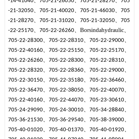
、
、
、
-14-41040
705-21-26050
705-21-28270
705
、
、
、
-21-32050
705-21-40020
705-21-46030
705
、
、
、
-21-28270
705-21-3102
0
705-21-3205
0
705
、
、
Borsindahydraulic、
-22-2517
0
705-22-2626
0
、
、
、
705-22-2830
0
705-22-2831
0
705-22-2900
0
、
、
、
705-22-4016
0
705-22-25150
705-22-25170
、
、
、
705-22-26260
705-22-28300
705-22-28310
、
、
、
705-22-28320
705-22-28360
705-22-29000
、
、
、
705-22-30150
7
05-22-35180
705-22-36460
、
、
、
705-22-36470
705-22-38050
705-22-40070
、
、
、
705-22-40160
705-22-44070
705-23-30610
、
、
、
705-24-29090
705-24-30010
705-34-28840
、
、
、
705-36-21530
705-36-29540
705-38-39000
、
、
、
705-40-01020
705-40-01370
705-40-01920