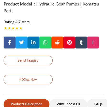
Product Model：
Hydraulic Gear Pumps | Komatsu
Parts
Rating:4.7 stars
★
★
★
★
★
Send Inquiry
Chat Now
Products Description
Why Choose Us
FAQs