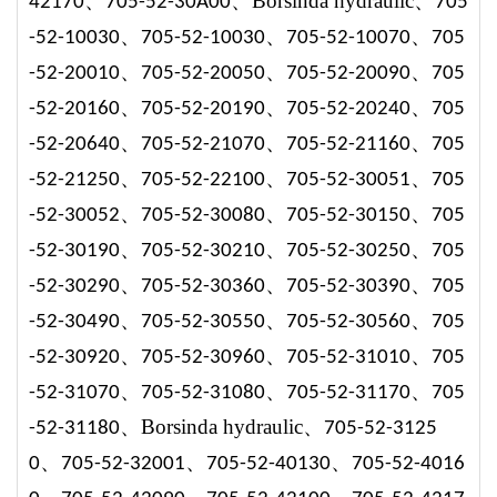
、
、
Borsinda hydraulic、
4217
0
705-52-30A00
705
、
、
、
-52-10030
705-52-10030
705-52-10070
705
、
、
、
-52-20010
705-52-20050
705-52-20090
705
、
、
、
-52-20160
705-52-20190
705-52-20240
705
、
、
、
-52-20640
705-52-21070
705-52-21160
705
、
、
、
-52-21250
705-52-22100
705-52-30051
705
、
、
、
-52-30052
705-52-30080
705-52-30150
705
、
、
、
-52-30190
705-52-30210
705-52-30250
705
、
、
、
-52-30290
705-52-30360
705-52-30390
705
、
、
、
-52-30490
705-52-30550
705-52-30560
705
、
、
、
-52-30920
705-52-30960
705-52-31010
705
、
、
、
-52-31070
705-52-31080
705-52-31170
705
、
Borsinda hydraulic、
-52-31180
705-52-3125
、
、
、
0
705-52-32001
705-52-40130
705-52-4016