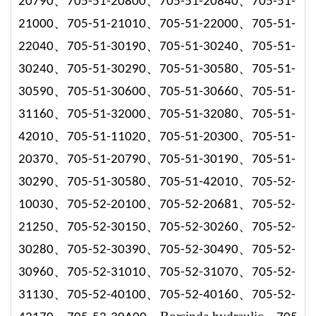
、
、
、
2079
0
705-51-20800
705-51-20840
705-51-
、
、
、
21000
705-51-21010
705-51-22000
705-51-
、
、
、
22040
705-51-30190
705-51-30240
705-51-
、
、
、
30240
705-51-30290
705-51-30580
705-51-
、
、
、
30590
705-51-30600
705-51-30660
705-51-
、
、
、
31160
705-51-32000
705-51-32080
705-51-
、
、
、
42010
705-51-1102
0
705-51-2030
0
705-51-
、
、
、
2037
0
705-51-2079
0
705-51-3019
0
705-51-
、
、
、
3029
0
705-51-3058
0
705-51-4201
0
705-52-
、
、
、
1003
0
705-52-2010
0
705-52-20681
705-52-
、
、
、
2125
0
705-52-3015
0
705-52-3026
0
705-52-
、
、
、
3028
0
705-52-3039
0
705-52-3049
0
705-52-
、
、
、
3096
0
705-52-3101
0
705-52-3107
0
705-52-
、
、
、
3113
0
705-52-4010
0
705-52-4016
0
705-52-