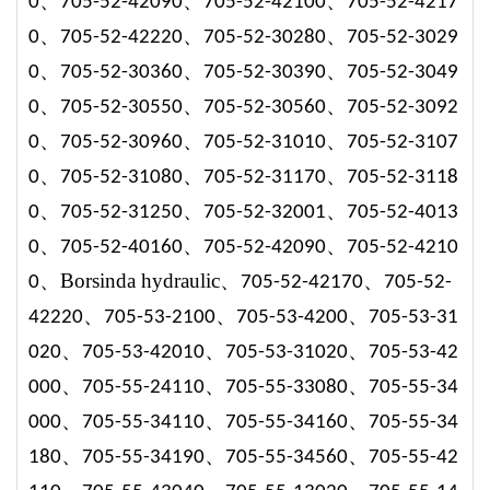
、
、
、
0
705-52-42090
705-52-42100
705-52-4217
、
、
、
0
705-52-42220
705-52-30280
705-52-3029
、
、
、
0
705-52-30360
705-52-30390
705-52-3049
、
、
、
0
705-52-30550
705-52-30560
705-52-3092
、
、
、
0
705-52-30960
705-52-31010
705-52-3107
、
、
、
0
705-52-31080
705-52-31170
705-52-3118
、
、
、
0
705-52-31250
705-52-32001
705-52-4013
、
、
、
0
705-52-40160
705-52-42090
705-52-4210
、
Borsinda hydraulic、
、
0
705-52-42170
705-52-
、
、
、
42220
705-53-2100
705-53-4200
705-53-31
、
、
、
020
705-53-42010
705-53-3102
0
705-53-42
、
、
、
00
0
705-55-2411
0
705-55-3308
0
705-55-34
、
、
、
00
0
705-55-3411
0
705-55-3416
0
705-55-34
、
、
、
18
0
705-55-3419
0
705-55-3456
0
705-55-42