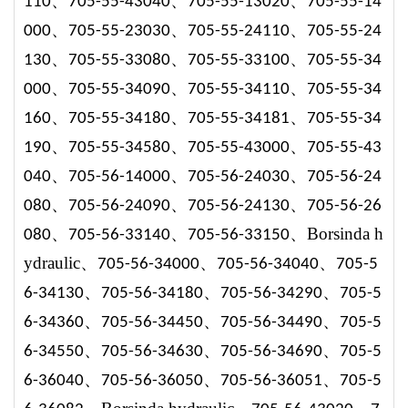
、
、
、
11
0
705-55-4304
0
705-55-13020
705-55-14
、
、
、
000
705-55-23030
705-55-24110
705-55-24
、
、
、
130
705-55-33080
705-55-33100
705-55-34
、
、
、
000
705-55-34090
705-55-34110
705-55-34
、
、
、
160
705-55-34180
705-55-34181
705-55-34
、
、
、
190
705-55-34580
705-55-43000
705-55-43
、
、
、
040
705-56-14000
705-56-24030
705-56-24
、
、
、
080
705-56-24090
705-56-24130
705-56-26
、
、
、
Borsinda h
080
705-56-33140
705-56-33150
ydraulic、
、
、
705-56-34000
705-56-34040
705-5
、
、
、
6-34130
705-56-34180
705-56-34290
705-5
、
、
、
6-34360
705-56-34450
705-56-34490
705-5
、
、
、
6-34550
705-56-34630
705-56-34690
705-5
、
、
、
6-36040
705-56-36050
705-56-36051
705-5