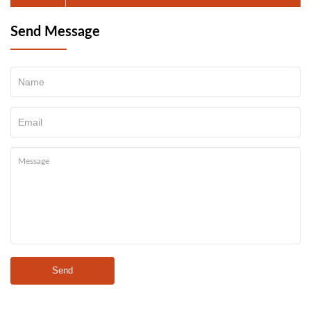
Send Message
Send