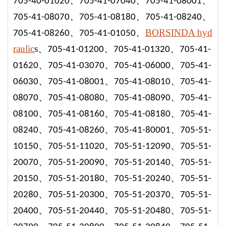
、
、
、
705-40-0102
0
705-41-0704
0
705-41-08001
、
、
、
705-41-0807
0
705-41-0818
0
705-41-0824
0
、
、
BORSINDA hyd
705-41-0826
0
705-41-01050
raulic
s、
、
、
705-41-01200
705-41-01320
705-41-
、
、
、
01620
705-41-03070
705-41-06000
705-41-
、
、
、
06030
705-41-08001
705-41-08010
705-41-
、
、
、
08070
705-41-08080
705-41-08090
705-41-
、
、
、
08100
705-41-08160
705-41-08180
705-41-
、
、
、
08240
705-41-0826
0
705-41-80001
705-51-
、
、
、
10150
705-51-11020
705-51-12090
705-51-
、
、
、
20070
705-51-20090
705-51-20140
705-51-
、
、
、
20150
705-51-20180
705-51-20240
705-51-
、
、
、
20280
705-51-2030
0
705-51-20370
705-51-
、
、
、
20400
705-51-20440
705-51-20480
705-51-